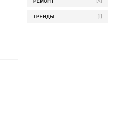
РЕМОНТ
[2]
ТРЕНДЫ
[1]
у