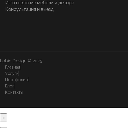
Изготовление мебели и декора
Консультация и выезд
Lobin Design © 2025
Главная
Услуги
Портфолио
Блог
Контакты
×