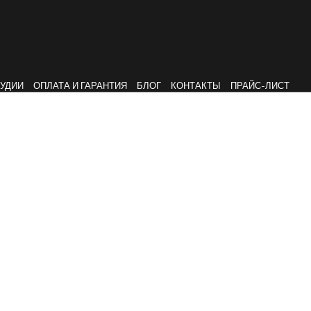
ТУДИИ
ОПЛАТА И ГАРАНТИЯ
БЛОГ
КОНТАКТЫ
ПРАЙС-ЛИСТ
Мебель
ГЛАВНАЯ
БЛОГ
МЕБЕЛЬ