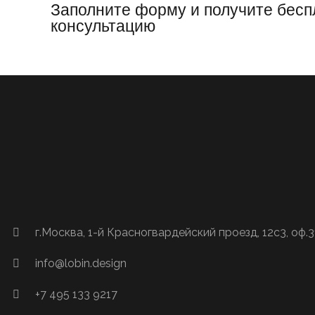
Заполните форму и получите бес
консультацию
г.Москва,​ 1-й Красногвардейский проезд, 12с3, оф.
info@lobin.design
+7 495 133 9217