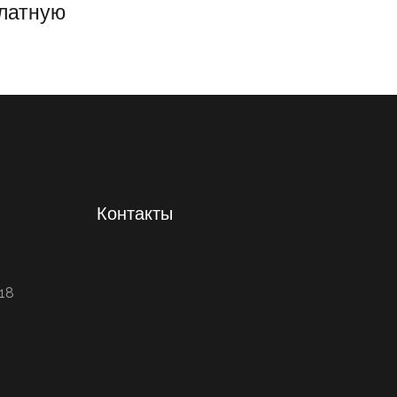
платную
Контакты
318