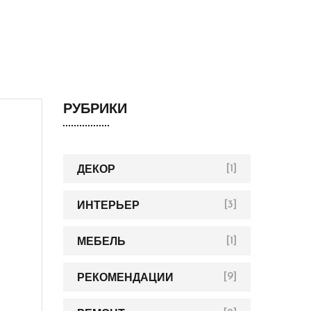
РУБРИКИ
ДЕКОР
[1]
ИНТЕРЬЕР
[3]
МЕБЕЛЬ
[1]
РЕКОМЕНДАЦИИ
[9]