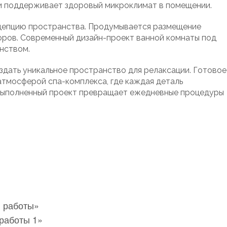
и поддерживает здоровый микроклимат в помещении.
цепцию пространства. Продумывается размещение
оров. Современный дизайн-проект ванной комнаты под
нством.
дать уникальное пространство для релаксации. Готовое
тмосферой спа-комплекса, где каждая деталь
выполненный проект превращает ежедневные процедуры