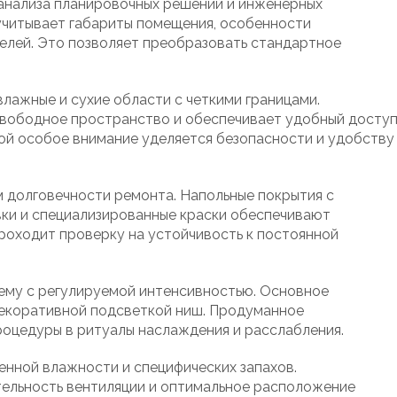
 анализа планировочных решений и инженерных
учитывает габариты помещения, особенности
елей. Это позволяет преобразовать стандартное
лажные и сухие области с четкими границами.
свободное пространство и обеспечивает удобный досту
ной особое внимание уделяется безопасности и удобству
 долговечности ремонта. Напольные покрытия с
ки и специализированные краски обеспечивают
роходит проверку на устойчивость к постоянной
ему с регулируемой интенсивностью. Основное
декоративной подсветкой ниш. Продуманное
оцедуры в ритуалы наслаждения и расслабления.
нной влажности и специфических запахов.
льность вентиляции и оптимальное расположение