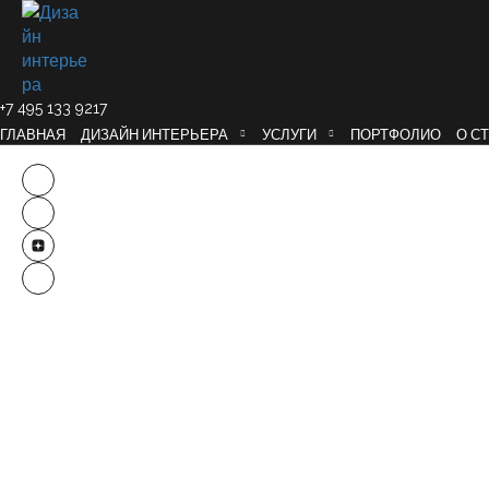
+7 495 133 9217
ГЛАВНАЯ
ДИЗАЙН ИНТЕРЬЕРА
УСЛУГИ
ПОРТФОЛИО
О С
Дизайн
ГЛАВНАЯ
УСЛУГИ
ПРОЕК