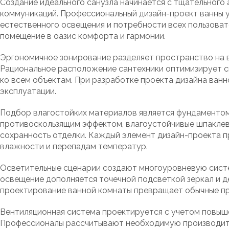
Создание идеального санузла начинается с тщательного
коммуникаций. Профессиональный дизайн-проект ванны 
естественного освещения и потребности всех пользоват
помещение в оазис комфорта и гармонии.
Эргономичное зонирование разделяет пространство на в
Рациональное расположение сантехники оптимизирует 
ко всем объектам. При разработке проекта дизайна ван
эксплуатации.
Подбор влагостойких материалов является фундаментом
противоскользящим эффектом, влагоустойчивые шпаклев
сохранность отделки. Каждый элемент дизайн-проекта п
влажности и перепадам температур.
Осветительные сценарии создают многоуровневую сист
освещение дополняется точечной подсветкой зеркал и 
проектирование ванной комнаты превращает обычные пр
Вентиляционная система проектируется с учетом повыше
Профессионалы рассчитывают необходимую производите