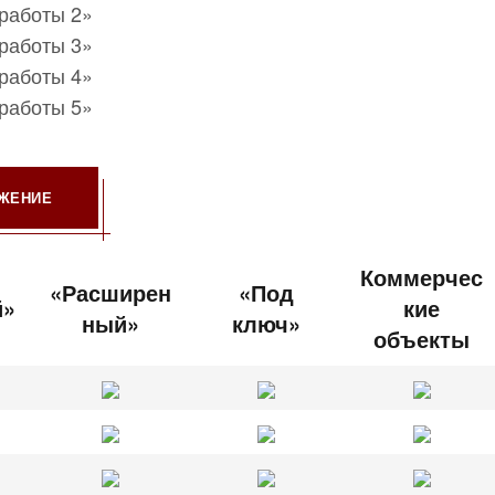
ОЖЕНИЕ
Коммерчес
«Расширен
«Под
й»
кие
ный»
ключ»
объекты