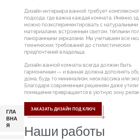
Дизайн интерьера ванной требует комплексно
подхода, где важна каждая комната. Именно зд
можно поэкспериментировать с натуральными
материалами, встроенным светом, тёплыми пол
панорамными зеркалами. Мы учитываем все нюа
технических требований до стилистических
предпочтений владельца.
Дизайн ванной комнаты всегда должен быть
гармоничным — и ванная должна дополнять об
дома, будь то минимализм, неоклассика или эко
Благодаря современным решениям даже утили
помещение превращается в уютную зону релак
ЗАКАЗАТЬ ДИЗАЙН ПОД КЛЮЧ
ГЛА
ВНА
Наши работы
Я