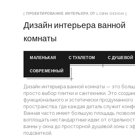
[ ПРОЕКТИРОВАНИЕ ИНТЕРЬЕРА ОТ LOBIN DESIGN ]
Дизайн интерьера ванной
комнаты
МАЛЕНЬКАЯ
С ТУАЛЕТОМ
С ДУШЕВОЙ
СОВРЕМЕННЫЙ
Дизайн интерьера ванной комнаты — это больш
просто выбор плитки и сантехники. Это создан
функционального и эстетически продуманного
пространства, где каждая деталь служит комф
Ванная часто имеет большую площадь, позволя
воплощать нестандартные идеи: от отдельнос
ванны у окна до просторной душевой зоны с э
подсветкой.