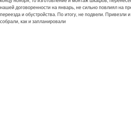
концу ноября, то изготовление и монтаж шкафов, перенес
нашей договоренности на январь, не сильно повлиял на п
переезда и обустройства. По итогу, не подвели. Привезли и
собрали, как и запланировали