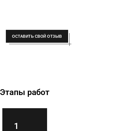
ОСТАВИТЬ СВОЙ ОТЗЫВ
Этапы работ
Знакомст
1
во с