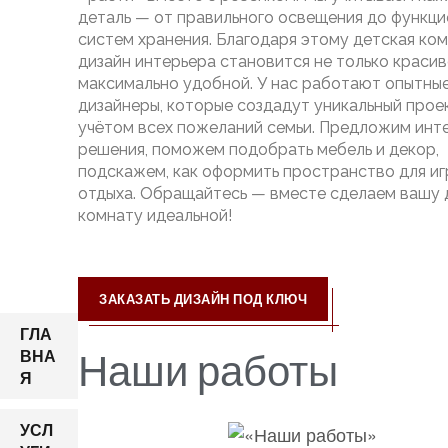
деталь — от правильного освещения до функц
систем хранения. Благодаря этому детская ко
дизайн интерьера становится не только красиво
максимально удобной. У нас работают опытны
дизайнеры, которые создадут уникальный прое
учётом всех пожеланий семьи. Предложим инт
решения, поможем подобрать мебель и декор,
подскажем, как оформить пространство для иг
отдыха. Обращайтесь — вместе сделаем вашу
комнату идеальной!
ЗАКАЗАТЬ ДИЗАЙН ПОД КЛЮЧ
ГЛА
Наши работы
ВНА
Я
УСЛ