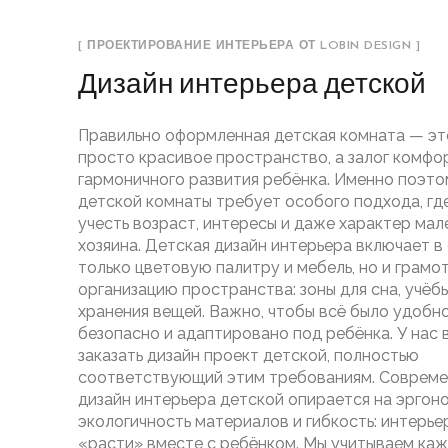
[ ПРОЕКТИРОВАНИЕ ИНТЕРЬЕРА ОТ LOBIN DESIGN ]
Дизайн интерьера детской
Правильно оформленная детская комната — эт
просто красивое пространство, а залог комфо
гармоничного развития ребёнка. Именно поэто
детской комнаты требует особого подхода, гд
учесть возраст, интересы и даже характер мал
хозяина. Детская дизайн интерьера включает в 
только цветовую палитру и мебель, но и грамо
организацию пространства: зоны для сна, учёбы,
хранения вещей. Важно, чтобы всё было удобно
безопасно и адаптировано под ребёнка. У нас
заказать дизайн проект детской, полностью
соответствующий этим требованиям. Соврем
дизайн интерьера детской опирается на эргоно
экологичность материалов и гибкость: интерь
«расти» вместе с ребёнком. Мы учитываем ка