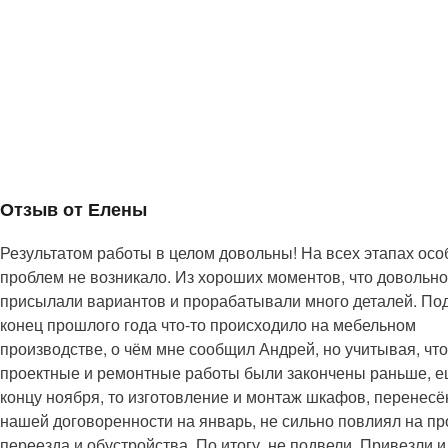
Отзыв от Елены
Результатом работы в целом довольны! На всех этапах ос
проблем не возникало. Из хороших моментов, что довольно
присылали вариантов и прорабатывали много деталей. По
конец прошлого года что-то происходило на мебельном
производстве, о чём мне сообщил Андрей, но учитывая, что
проектные и ремонтные работы были закончены раньше, е
концу ноября, то изготовление и монтаж шкафов, перенес
нашей договоренности на январь, не сильно повлиял на п
переезда и обустройства. По итогу, не подвели. Привезли и