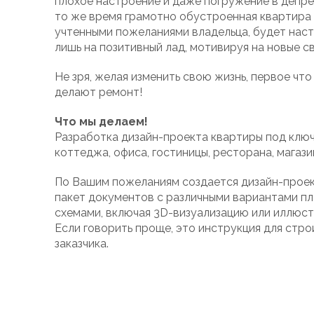
плохое настроение и даже погружение в депре
то же время грамотно обустроенная квартира
учтенными пожеланиями владельца, будет нас
лишь на позитивный лад, мотивируя на новые с
Не зря, желая изменить свою жизнь, первое что
делают ремонт!
Что мы делаем!
Разработка дизайн-проекта квартиры под ключ
коттеджа, офиса, гостиницы, ресторана, магази
По Вашим пожеланиям создается дизайн-проек
пакет документов с различными вариантами пл
схемами, включая 3D-визуализацию или иллюст
Если говорить проще, это инструкция для стро
заказчика.